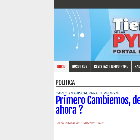
INICIO
NOSOTROS
REVISTAS TIEMPO PYME
RAD
POLITICA
CARLOS MARISCAL PARA TIEMPOPYME
Primero Cambiemos, de
ahora ?
Fecha Publicación: 10/06/2021 14:31