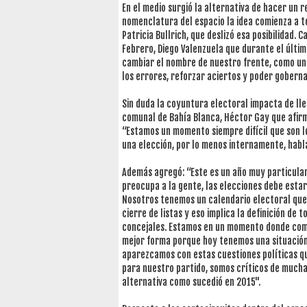
En el medio surgió la alternativa de hacer un r
nomenclatura del espacio la idea comienza a to
Patricia Bullrich, que deslizó esa posibilidad.
Febrero, Diego Valenzuela que durante el últim
cambiar el nombre de nuestro frente, como u
los errores, reforzar aciertos y poder gobernar
Sin duda la coyuntura electoral impacta de lle
comunal de Bahía Blanca, Héctor Gay que afirmó
“Estamos un momento siempre difícil que son lo
una elección, por lo menos internamente, habl
Además agregó: “Este es un año muy particular
preocupa a la gente, las elecciones debe estar
Nosotros tenemos un calendario electoral que 
cierre de listas y eso implica la definición de
concejales. Estamos en un momento donde comi
mejor forma porque hoy tenemos una situación
aparezcamos con estas cuestiones políticas qu
para nuestro partido, somos críticos de mucha
alternativa como sucedió en 2015".