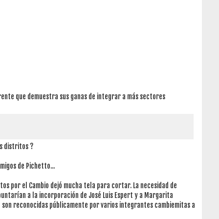
rente que demuestra sus ganas de integrar a más sectores
s distritos ?
migos de Pichetto...
tos por el Cambio dejó mucha tela para cortar. La necesidad de
puntarían a la incorporación de José Luis Espert y a Margarita
ue son reconocidas públicamente por varios integrantes cambiemitas a