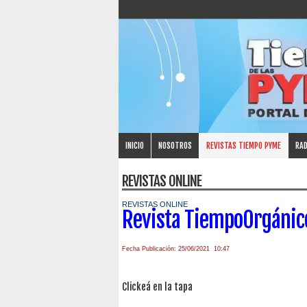
INICIO
NOSOTROS
REVISTAS TIEMPO PYME
RAD
REVISTAS ONLINE
REVISTAS ONLINE
Revista TiempoOrgánic
Fecha Publicación: 25/06/2021 10:47
Clickeá en la tapa