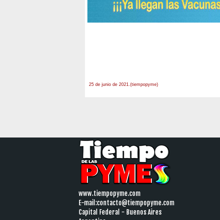
25 de junio de 2021.(tiempopyme)
www.tiempopyme.com
E-mail:
contacto@tiempopyme.com
Capital Federal - Buenos Aires