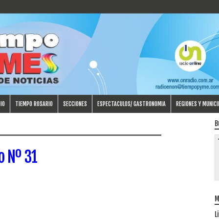
IO
TIEMPO ROSARIO
SECCIONES
ESPECTACULOS/ GASTRONOMIA
REGIONES Y MUNICI
B
o Nº 31
M
L