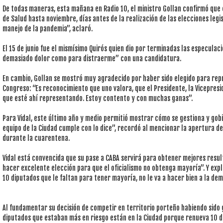
De todas maneras, esta mañana en Radio 10, el ministro Gollan confirmó que
de Salud hasta noviembre, días antes de la realización de las elecciones legi
manejo de la pandemia”, aclaró.
El 15 de junio fue el mismísimo Quirós quien dio por terminadas las especula
demasiado dolor como para distraerme” con una candidatura.
En cambio, Gollan se mostró muy agradecido por haber sido elegido para rep
Congreso: “Es reconocimiento que uno valora, que el Presidente, la Vicepres
que esté ahí representando. Estoy contento y con muchas ganas”.
Para Vidal, este último año y medio permitió mostrar cómo se gestiona y gobie
equipo de la Ciudad cumple con lo dice”, recordó al mencionar la apertura de 
durante la cuarentena.
Vidal está convencida que su pase a CABA servirá para obtener mejores resul
hacer excelente elección para que el oficialismo no obtenga mayoría”. Y expli
10 diputados que le faltan para tener mayoría, no le va a hacer bien a la dem
Al fundamentar su decisión de competir en territorio porteño habiendo sido
diputados que estaban más en riesgo están en la Ciudad porque renueva 10 d