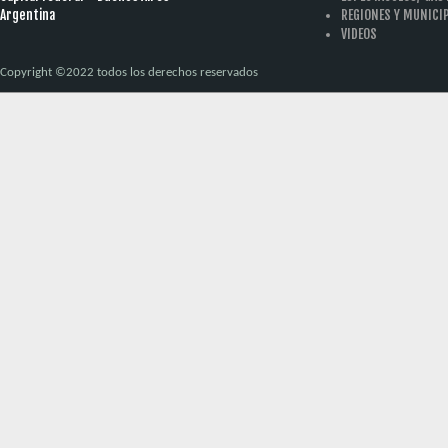
Argentina
REGIONES Y MUNICI
VIDEOS
Copyright ©2022 todos los derechos reservados