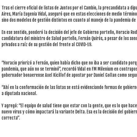
Tras el cierre oficial de listas de Juntos por el Cambio, la precandidata a di
Aires, María Eugenia Vidal, aseguró que en estas elecciones de medio término
sino dos modelos de gestión distintos en cuanto al manejo de la pandemia de
En ese sentido, ponderó la decisión del jefe de Gobierno porteño, Horacio Ro
candidatura del ministro de Salud porteño, Fernán Quirós, a pesar de los so
privados a raíz de su gestión del frente al COVID-19.
“Horacio priorizó a Fernán, quien había dicho que no iba a ser candidato por
pandemia, que aún no se terminó”, recordó Vidal en FM Milenium en contrapos
gobernador bonaerense Axel Kicillof de apostar por Daniel Gollan como segun
“Ahí en la conformación de las listas se está evidenciando formas de gobiern
a diputada nacional.
Y agregó: “El equipo de salud tiene que estar con la gente, que es lo que hace
nuevo virus y cómo impactará la variante Delta. Esa es la decisión del gobiern
correcta”.