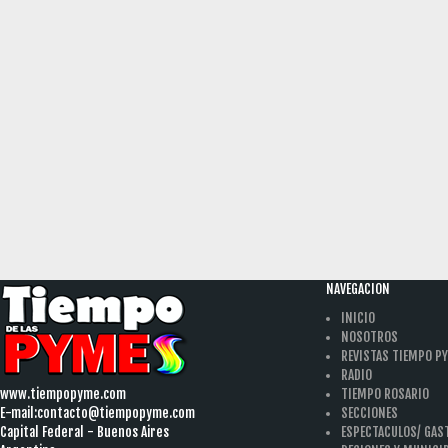
NAVEGACION
INICIO
NOSOTROS
REVISTAS TIEMPO P
RADIO
www.tiempopyme.com
TIEMPO ROSARIO
E-mail:
contacto@tiempopyme.com
SECCIONES
Capital Federal - Buenos Aires
ESPECTACULOS/ GA