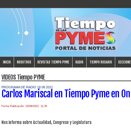
INICIO
NOSOTROS
REVISTAS TIEMPO PYME
RADIO
TIEMPO ROSARIO
SECCIONE
VIDEOS Tiempo PYME
PROGRAMA DE RADIO 18.08.2021
Carlos Mariscal en Tiempo Pyme en On
Fecha Publicación: 23/08/2021 11:35
Nos informa sobre Actualidad, Congreso y Legislatura