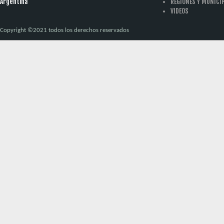
Argentina
REGIONES Y MUNICI
VIDEOS
Copyright ©2021 todos los derechos reservados