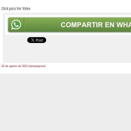
Click para Ver Video
23 de agosto de 2021.(tiempopyme)