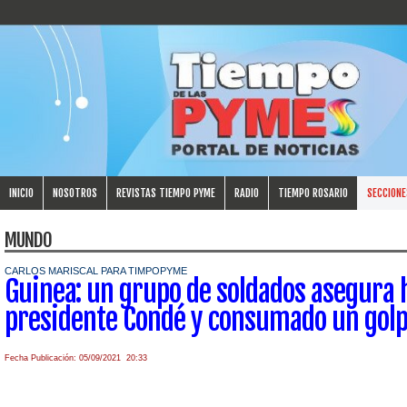
INICIO
NOSOTROS
REVISTAS TIEMPO PYME
RADIO
TIEMPO ROSARIO
SECCIONE
MUNDO
CARLOS MARISCAL PARA TIMPOPYME
Guinea: un grupo de soldados asegura 
presidente Condé y consumado un golp
Fecha Publicación: 05/09/2021 20:33