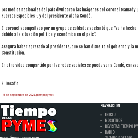
Los medios nacionales del país divulgaron las imágenes del coronel Mamad
Fuerzas Especiales -, y del presidente Alpha Condé.
El coronel acompañado por un grupo de soldados adelantó que “se ha hecho c
debido a la situación política y económica en el país”.
Asegura haber apresado al presidente, que se han disuelto el gobierno y la m
Constitución.
En otro video compartido por las redes sociales se puede ver a Condé, cansado
El Desafio
5 de septiembre de 2021.(tiempopyme)
NAVEGACION
INICIO
NOSOTROS
REVISTAS TIEMPO P
RADIO
www.tiempopyme.com
TIEMPO ROSARIO