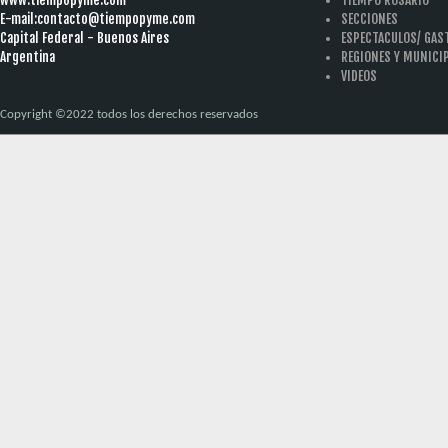
E-mail:
contacto@tiempopyme.com
SECCIONES
Capital Federal - Buenos Aires
ESPECTACULOS/ GA
Argentina
REGIONES Y MUNICI
VIDEOS
Copyright ©2022 todos los derechos reservados