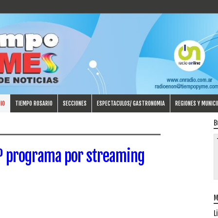
IO
TIEMPO ROSARIO
SECCIONES
ESPECTACULOS/ GASTRONOMIA
REGIONES Y MUNICI
B
º programa por streaming
M
L