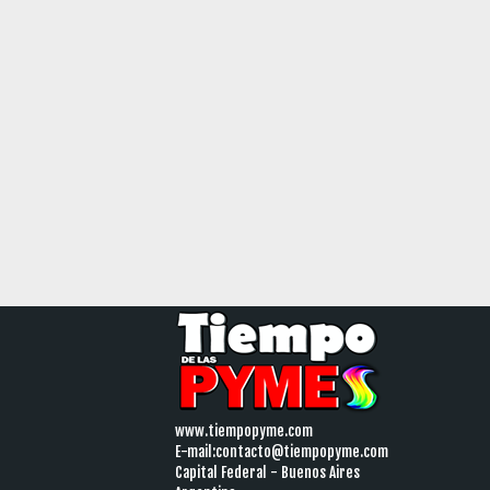
www.tiempopyme.com
E-mail:
contacto@tiempopyme.com
Capital Federal - Buenos Aires