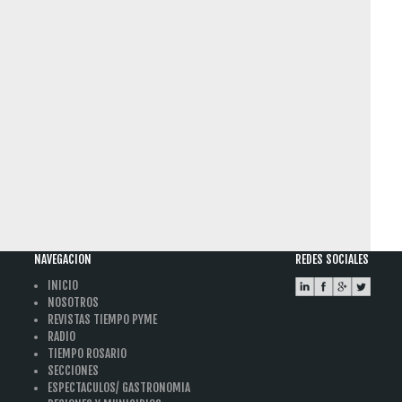
NAVEGACION
REDES SOCIALES
INICIO
NOSOTROS
REVISTAS TIEMPO PYME
RADIO
TIEMPO ROSARIO
SECCIONES
ESPECTACULOS/ GASTRONOMIA