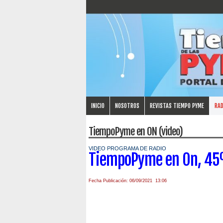
INICIO
NOSOTROS
REVISTAS TIEMPO PYME
RAD
TiempoPyme en ON (video)
VIDEO PROGRAMA DE RADIO
TiempoPyme en On, 45
Fecha Publicación: 06/09/2021 13:06