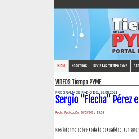
INICIO
NOSOTROS
REVISTAS TIEMPO PYME
RAD
VIDEOS Tiempo PYME
PROGRAMA DE RADIO DEL 25.08.2021
Sergio "Flecha" Pérez 
Fecha Publicación: 26/08/2021 13:28
Nos informa sobre toda la actualidad, turismo