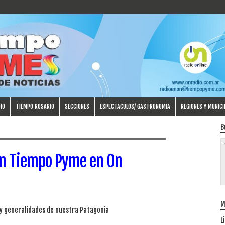
IO
TIEMPO ROSARIO
SECCIONES
ESPECTACULOS/ GASTRONOMIA
REGIONES Y MUNICI
B
en Tiempo Pyme en On
M
 y generalidades de nuestra Patagonia
L