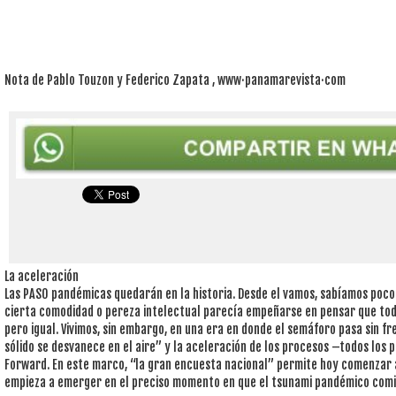
Nota de Pablo Touzon y Federico Zapata , www·panamarevista·com
La aceleración
Las PASO pandémicas quedarán en la historia. Desde el vamos, sabíamos poco
cierta comodidad o pereza intelectual parecía empeñarse en pensar que todo 
pero igual. Vivimos, sin embargo, en una era en donde el semáforo pasa sin fr
sólido se desvanece en el aire” y la aceleración de los procesos –todos los p
Forward. En este marco, “la gran encuesta nacional” permite hoy comenzar a 
empieza a emerger en el preciso momento en que el tsunami pandémico comie