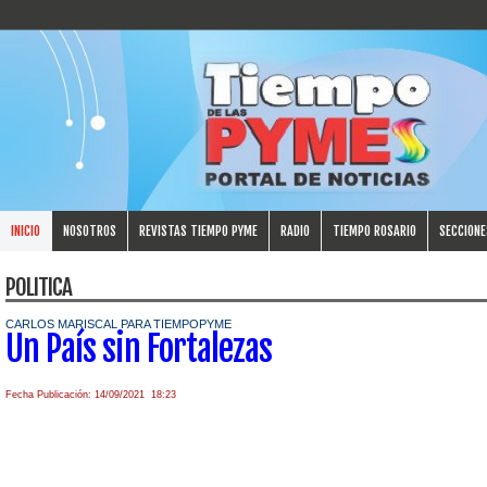
INICIO
NOSOTROS
REVISTAS TIEMPO PYME
RADIO
TIEMPO ROSARIO
SECCIONE
POLITICA
CARLOS MARISCAL PARA TIEMPOPYME
Un País sin Fortalezas
Fecha Publicación: 14/09/2021 18:23