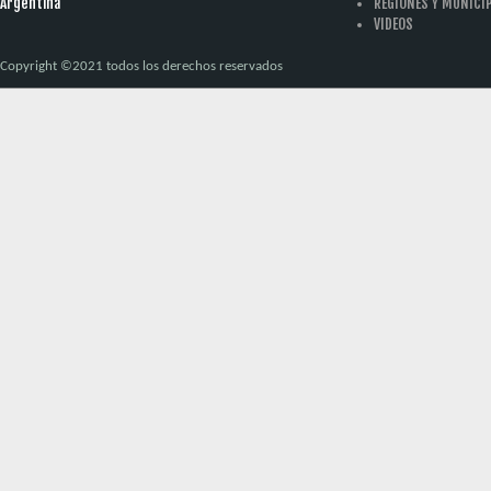
Argentina
REGIONES Y MUNICI
VIDEOS
Copyright ©2021 todos los derechos reservados