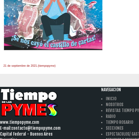
21 de septiembre de 2021.(tiempopyme)
NAVEGACION
INICIO
NOSOTROS
REVISTAS TIEMPO P
RADIO
www.tiempopyme.com
TIEMPO ROSARIO
E-mail:
contacto@tiempopyme.com
SECCIONES
Capital Federal - Buenos Aires
ESPECTACULOS/ GA