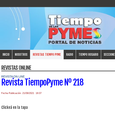
INICIO
NOSOTROS
REVISTAS TIEMPO PYME
RADIO
TIEMPO ROSARIO
SECCIONE
REVISTAS ONLINE
REVISTA ON LINE
Revista TiempoPyme Nº 218
Fecha Publicación: 21/09/2021 18:07
Clickeá en la tapa