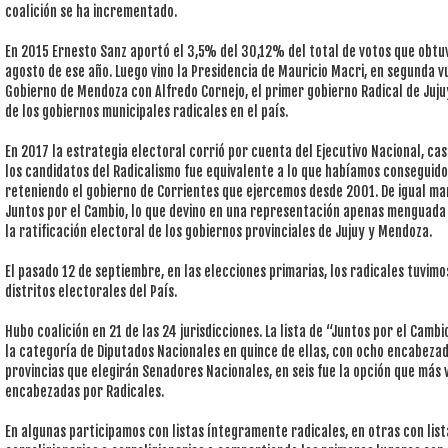
coalición se ha incrementado.
En 2015 Ernesto Sanz aportó el 3,5% del 30,12% del total de votos que obtuv
agosto de ese año. Luego vino la Presidencia de Mauricio Macri, en segunda v
Gobierno de Mendoza con Alfredo Cornejo, el primer gobierno Radical de Juju
de los gobiernos municipales radicales en el país.
En 2017 la estrategia electoral corrió por cuenta del Ejecutivo Nacional, cas
los candidatos del Radicalismo fue equivalente a lo que habíamos conseguid
reteniendo el gobierno de Corrientes que ejercemos desde 2001. De igual man
Juntos por el Cambio, lo que devino en una representación apenas menguada 
la ratificación electoral de los gobiernos provinciales de Jujuy y Mendoza.
El pasado 12 de septiembre, en las elecciones primarias, los radicales tuvimo
distritos electorales del País.
Hubo coalición en 21 de las 24 jurisdicciones. La lista de “Juntos por el Camb
la categoría de Diputados Nacionales en quince de ellas, con ocho encabezada
provincias que elegirán Senadores Nacionales, en seis fue la opción que más
encabezadas por Radicales.
En algunas participamos con listas íntegramente radicales, en otras con lis