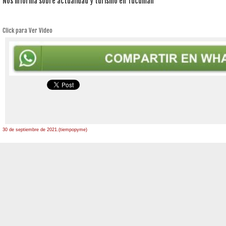
Nos informa sobre actualidad y turismo en Tucumán
Click para Ver Video
30 de septiembre de 2021.(tiempopyme)