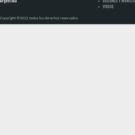
Argentina
REGIONES Y MUNICI
VIDEOS
Copyright ©2022 todos los derechos reservados