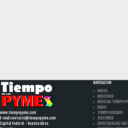
NAVEGACION
INICIO
NOSOTROS
REVISTAS TIEMPO P
RADIO
www.tiempopyme.com
TIEMPO ROSARIO
E-mail:
contacto@tiempopyme.com
SECCIONES
Capital Federal - Buenos Aires
ESPECTACULOS/ GA