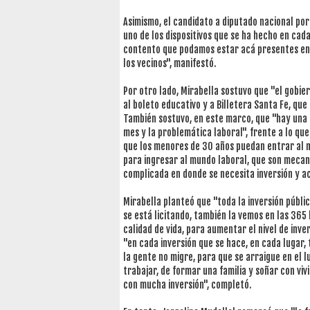
Asimismo, el candidato a diputado nacional por
uno de los dispositivos que se ha hecho en cada
contento que podamos estar acá presentes en e
los vecinos", manifestó.
Por otro lado, Mirabella sostuvo que "el gobier
al boleto educativo y a Billetera Santa Fe, que
También sostuvo, en este marco, que "hay una 
mes y la problemática laboral", frente a lo q
que los menores de 30 años puedan entrar al 
para ingresar al mundo laboral, que son meca
complicada en donde se necesita inversión y a
Mirabella planteó que "toda la inversión públic
se está licitando, también la vemos en las 365
calidad de vida, para aumentar el nivel de in
"en cada inversión que se hace, en cada lugar, 
la gente no migre, para que se arraigue en el l
trabajar, de formar una familia y soñar con vi
con mucha inversión", completó.