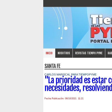
INICIO
NOSOTROS
REVISTAS TIEMPO PYME
RAD
SANTA FE
CARLOS MARISCAL PARA TIEMPOPYME
"La prioridad es estar c
necesidades, resolviend
Fecha Publicación: 06/10/2021 11:21