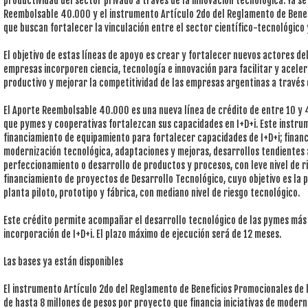
productividad del sector privado a través de la innovación tecnológica. Ya s
Reembolsable 40.000 y el instrumento Artículo 2do del Reglamento de Benef
que buscan fortalecer la vinculación entre el sector científico-tecnológico 
El objetivo de estas líneas de apoyo es crear y fortalecer nuevos actores del
empresas incorporen ciencia, tecnología e innovación para facilitar y acel
productivo y mejorar la competitividad de las empresas argentinas a través d
El Aporte Reembolsable 40.000 es una nueva línea de crédito de entre 10 y 
que pymes y cooperativas fortalezcan sus capacidades en I+D+i. Este instru
financiamiento de equipamiento para fortalecer capacidades de I+D+i; finan
modernización tecnológica, adaptaciones y mejoras, desarrollos tendientes 
perfeccionamiento o desarrollo de productos y procesos, con leve nivel de r
financiamiento de proyectos de Desarrollo Tecnológico, cuyo objetivo es la 
planta piloto, prototipo y fábrica, con mediano nivel de riesgo tecnológico.
Este crédito permite acompañar el desarrollo tecnológico de las pymes más 
incorporación de I+D+i. El plazo máximo de ejecución será de 12 meses.
Las bases ya están disponibles
El instrumento Artículo 2do del Reglamento de Beneficios Promocionales de l
de hasta 8 millones de pesos por proyecto que financia iniciativas de moder