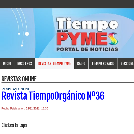
INICIO
NOSOTROS
REVISTAS TIEMPO PYME
RADIO
TIEMPO ROSARIO
SECCIONE
REVISTAS ONLINE
REVISTAS ONLINE
Revista TiempoOrgánico Nº36
Fecha Publicación: 28/11/2021 19:30
Clickeá la tapa