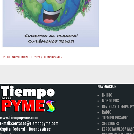
28 DE NOVIEMBRE DE 2021.(TIEMPOPYME)
NAVEGACION
INICIO
NOSOTROS
REVISTAS TIEMPO P
RADIO
www.tiempopyme.com
TIEMPO ROSARIO
E-mail:
contacto@tiempopyme.com
SECCIONES
Capital Federal - Buenos Aires
ESPECTACULOS/ GA