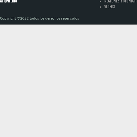
Argentina
REGIONES Y MUNICI
VIDEOS
Copyright ©2022 todos los derechos reservados