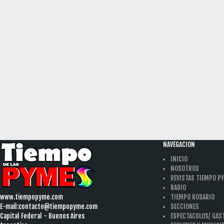
NAVEGACION
INICIO
NOSOTROS
REVISTAS TIEMPO P
RADIO
www.tiempopyme.com
TIEMPO ROSARIO
E-mail:
contacto@tiempopyme.com
SECCIONES
Capital Federal - Buenos Aires
ESPECTACULOS/ GA