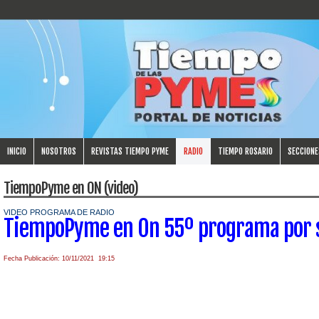
INICIO
NOSOTROS
REVISTAS TIEMPO PYME
RADIO
TIEMPO ROSARIO
SECCIONE
TiempoPyme en ON (video)
VIDEO PROGRAMA DE RADIO
TiempoPyme en On 55º programa por 
Fecha Publicación: 10/11/2021 19:15