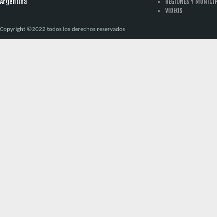
Argentina
REGIONES Y MUNICI
VIDEOS
Copyright ©2022 todos los derechos reservados