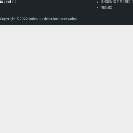
Argentina
REGIONES Y MUNICI
VIDEOS
Copyright ©2022 todos los derechos reservados