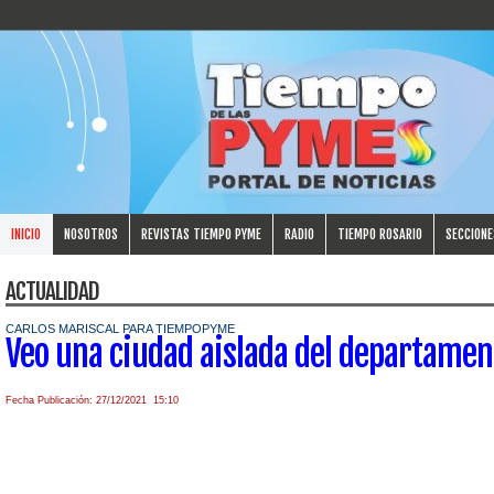
INICIO
NOSOTROS
REVISTAS TIEMPO PYME
RADIO
TIEMPO ROSARIO
SECCIONE
ACTUALIDAD
CARLOS MARISCAL PARA TIEMPOPYME
Veo una ciudad aislada del departamen
Fecha Publicación: 27/12/2021 15:10