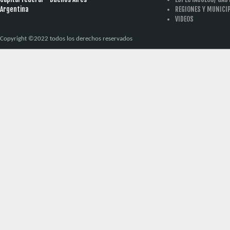
Argentina
REGIONES Y MUNICI
VIDEOS
Copyright ©2022 todos los derechos reservados