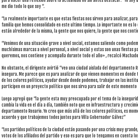
para hacer una reflexión sobre la actualidad no sin antes destacar: “Yo soy 
me dio todo lo que soy “.
“Lo realmente importante es que estas fiestas nos sirven para analizar, para 
familia que hemos consolidado en este ultimo tiempo. Lo importante no es lo 
están alrededor de la misma, la gente que nos quiere, la gente que nos conti
“Venimos de una situación grave a nivel social, estamos saliendo como pode
muchísimas marcas a nivel personal, a nivel social y estas son unas fiestas pa
queremos, nos contiene y acompaña durante todo el año» , recalcó Machado
No obstante, el dirigente avirtió “veo una ciudad aislada del departamento R
insegura. Me parece que es para analizar de que vienen momentos en donde 
de los colores políticos, ayudar desde donde podemos, trabajar en las instit
participen en un proyecto político que nos sirva para salir de este momento c
Luego agregó que “la gente esta muy preocupada por el tema de la inseguri
cambia la vida en el día a día, también noto que en infraestructura y crecim
departamento Rosario. Yo creo que más allá de los colores políticos, es mo
acuerdo y que trabajemos todos juntos para Villa Gobernador Gálvez”
“Los partidos políticos de la ciudad están pasando por una crisis muy grande
votos de los afiliados del partido y eso es para que lo tengamos en cuenta lo