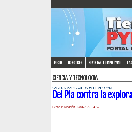
INICIO
NOSOTROS
REVISTAS TIEMPO PYME
RAD
CIENCIA Y TECNOLOGIA
CARLOS MARISCAL PARA TIEMPOPYME
Del Pla contra la explor
Fecha Publicación: 13/01/2022 14:34