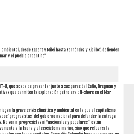
 ambiental, desde Espert y Milei hasta Fernández y Kicillof, defienden
mar y el pueblo argentino”
FIT-U, que acaba de presentar junto a sus pares del Caño, Bregman y
ativas que permiten la exploración petrolera off-shore en el Mar
iegan la grave crisis climática y ambiental en la que el capitalismo
dos ´progresistas´ del gobierno nacional para defender la entrega
. No son ni progresistas ni “nacionales y populares”: están
vemente a la fauna y el ecosistema marino, sino que refuerza la