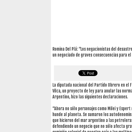
Romina Del Plá: “Los negacionistas del desastre
un negociado de graves consecuencias para el 
La diputada nacional del Partido Obrero en el 
Vilca, un proyecto de ley para anular las norm
Argentino, hizo las siguientes declaraciones.
“Ahora no sólo personajes como Milei y Espert n
hunde al planeta. Se sumaron los autodenomina
que hicieron del mar argentino a las petroleras
defendiendo un negocio que no sólo afecta gra