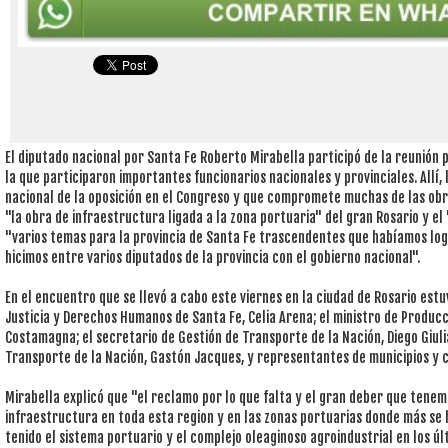
El diputado nacional por Santa Fe Roberto Mirabella participó de la reunión 
la que participaron importantes funcionarios nacionales y provinciales. Allí
nacional de la oposición en el Congreso y que compromete muchas de las obr
"la obra de infraestructura ligada a la zona portuaria" del gran Rosario y e
"varios temas para la provincia de Santa Fe trascendentes que habíamos log
hicimos entre varios diputados de la provincia con el gobierno nacional".
En el encuentro que se llevó a cabo este viernes en la ciudad de Rosario estu
Justicia y Derechos Humanos de Santa Fe, Celia Arena; el ministro de Producci
Costamagna; el secretario de Gestión de Transporte de la Nación, Diego Giulia
Transporte de la Nación, Gastón Jacques, y representantes de municipios y 
Mirabella explicó que "el reclamo por lo que falta y el gran deber que tenemo
infraestructura en toda esta region y en las zonas portuarias donde más se h
tenido el sistema portuario y el complejo oleaginoso agroindustrial en los ú