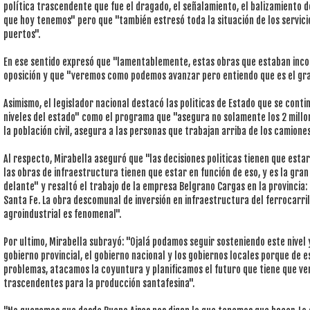
política trascendente que fue el dragado, el señalamiento, el balizamiento d
que hoy tenemos" pero que "también estresó toda la situación de los servicio
puertos".
En ese sentido expresó que "lamentablemente, estas obras que estaban inc
oposición y que "veremos como podemos avanzar pero entiendo que es el gr
Asimismo, el legislador nacional destacó las politicas de Estado que se conti
niveles del estado" como el programa que "asegura no solamente los 2 millo
la población civil, asegura a las personas que trabajan arriba de los camiones
Al respecto, Mirabella aseguró que "las decisiones politicas tienen que esta
las obras de infraestructura tienen que estar en función de eso, y es la gr
delante" y resaltó el trabajo de la empresa Belgrano Cargas en la provincia: 
Santa Fe. La obra descomunal de inversión en infraestructura del ferrocarril
agroindustrial es fenomenal".
Por ultimo, Mirabella subrayó: "Ojalá podamos seguir sosteniendo este nivel 
gobierno provincial, el gobierno nacional y los gobiernos locales porque de
problemas, atacamos la coyuntura y planificamos el futuro que tiene que ve
trascendentes para la producción santafesina".