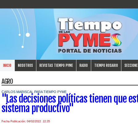
INICIO
NOSOTROS
REVISTAS TIEMPO PYME
RADIO
TIEMPO ROSARIO
SECCIONE
AGRO
CARLOS MARISCAL PARA TIEMPO PYME
"Las decisiones políticas tienen que es
sistema productivo"
Fecha Publicación: 04/02/2022 22:35