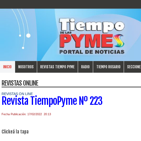
INICIO
NOSOTROS
REVISTAS TIEMPO PYME
RADIO
TIEMPO ROSARIO
SECCIONE
REVISTAS ONLINE
REVISTAS ON LINE
Revista TiempoPyme Nº 223
Fecha Publicación: 17/02/2022 20:13
Clickeá la tapa