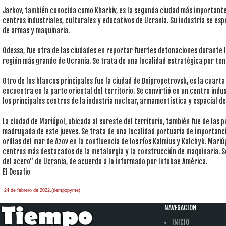
Jarkov, también conocida como Kharkiv, es la segunda ciudad más importante 
centros industriales, culturales y educativos de Ucrania. Su industria se es
de armas y maquinaria.
Odessa, fue otra de las ciudades en reportar fuertes detonaciones durante l
región más grande de Ucrania. Se trata de una localidad estratégica por ten
Otro de los blancos principales fue la ciudad de Dnipropetrovsk, es la cuarta
encuentra en la parte oriental del territorio. Se convirtió en un centro indus
los principales centros de la industria nuclear, armamentística y espacial de
La ciudad de Mariúpol, ubicada al sureste del territorio, también fue de las 
madrugada de este jueves. Se trata de una localidad portuaria de importanci
orillas del mar de Azov en la confluencia de los ríos Kalmius y Kalchyk. Mari
centros más destacados de la metalurgia y la construcción de maquinaria. S
del acero” de Ucrania, de acuerdo a lo informado por Infobae América.
El Desafio
24 de febrero de 2022.(tiempopyme)
NAVEGACION
INICIO