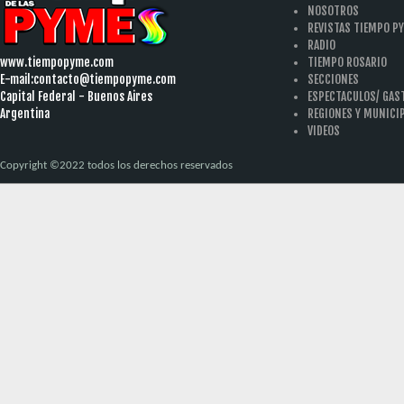
NOSOTROS
REVISTAS TIEMPO P
RADIO
www.tiempopyme.com
TIEMPO ROSARIO
E-mail:
contacto@tiempopyme.com
SECCIONES
Capital Federal - Buenos Aires
ESPECTACULOS/ GA
Argentina
REGIONES Y MUNICI
VIDEOS
Copyright ©2022 todos los derechos reservados