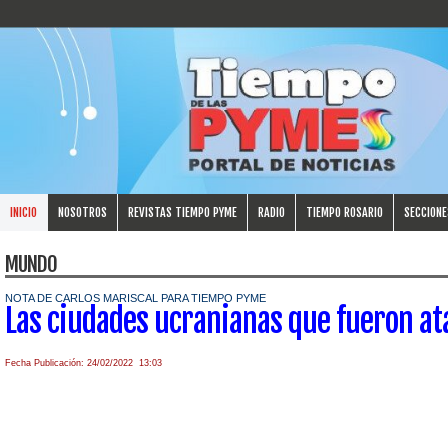
INICIO
NOSOTROS
REVISTAS TIEMPO PYME
RADIO
TIEMPO ROSARIO
SECCIONE
MUNDO
NOTA DE CARLOS MARISCAL PARA TIEMPO PYME
Las ciudades ucranianas que fueron at
Fecha Publicación: 24/02/2022 13:03