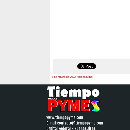
8 de marzo de 2022.(tiempopyme)
www.tiempopyme.com
E-mail:
contacto@tiempopyme.com
Capital Federal - Buenos Aires