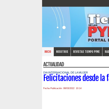
INICIO
NOSOTROS
REVISTAS TIEMPO PYME
RAD
ACTUALIDAD
DIA INTERNACIONAL DE LA MUJER
Felicitaciones desde la
Fecha Publicación: 08/03/2022 10:14