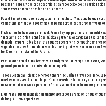
puestos ni copas, y que cada deportista sea reconocido por su participación
tantas veces queda de olvidado en el deporte.
Pascal también subrayó la aceptación en el público: “Vimos una buena recepci
competencias y apoyó a todas las disciplinas porque el deporte se vive de o
El clima fue de diversión y carnaval. Si bien hay equipos que son competitivo
festejar”. El acto final contó con música y personas encargadas de la condu
de medallas para todos los atletas que se acercaron a competir como recuer
segundos puestos. Al final del mismo, los participantes se sumaron a una fies
los Silos, en la costa del Rio Paraná.
Continuando con el clima festivo y la consigna de una competencia sana, Pa
general que no importa el nivel de cada deportista.
Todos pueden participar, queremos generar inclusión a través del juego. Bu
muchos hemos sentido cuando queríamos practicar deportes y no nos lo perm
un cuerpo determinado o porque no éramos supuestamente buenos para eso”
El de Pascal fue un mensaje sumamente alentador para aquellos que encuen
de las prácticas deportivas.