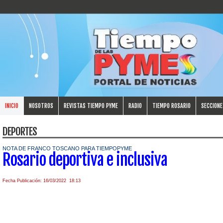
INICIO
NOSOTROS
REVISTAS TIEMPO PYME
RADIO
TIEMPO ROSARIO
SECCIONE
DEPORTES
NOTA DE FRANCO TOSCANO PARA TIEMPOPYME
Rosario deportiva e inclusiva
Fecha Publicación: 16/03/2022 18:13