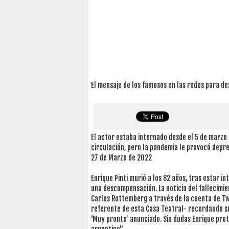
El mensaje de los famosos en las redes para de
El actor estaba internado desde el 5 de marzo
circulación, pero la pandemia le provocó depr
27 de Marzo de 2022
Enrique Pinti murió a los 82 años, tras estar 
una descompensación. La noticia del fallecimi
Carlos Rottemberg a través de la cuenta de Tw
referente de esta Casa Teatral- recordando su
‘Muy pronto’ anunciado. Sin dudas Enrique prot