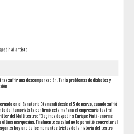
spedir al artista
 tras sufrir una descompensación. Tenía problemas de diabetes y
esión
internado en el Sanatorio Otamendi desde el 5 de marzo, cuando sufrió
ento del humorista la confirmó esta mañana el empresario teatral
itter del Multiteatro: “Elegimos despedir a Enrique Pinti -enorme
 última marquesina. Finalmente su salud no le permitió concretar el
agoniza hoy uno de los momentos tristes de la historia del teatro