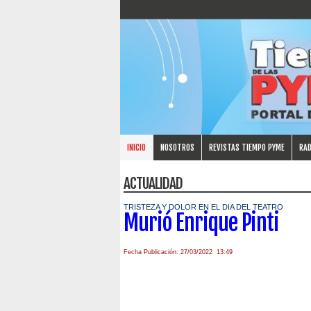
INICIO
NOSOTROS
REVISTAS TIEMPO PYME
RAD
ACTUALIDAD
TRISTEZA Y DOLOR EN EL DIA DEL TEATRO
Murió Enrique Pinti
Fecha Publicación: 27/03/2022 13:49