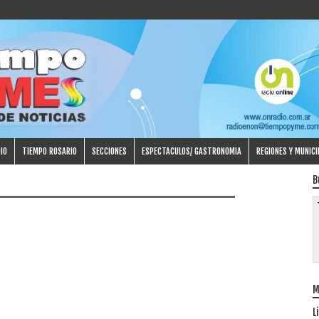
IO
TIEMPO ROSARIO
SECCIONES
ESPECTACULOS/ GASTRONOMIA
REGIONES Y MUNICI
B
M
L