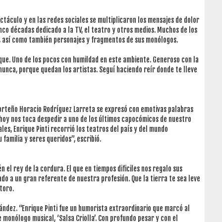
ctáculo y en las redes sociales se multiplicaron los mensajes de dolor
nco décadas dedicado a la TV, el teatro y otros medios. Muchos de los
r, así como también personajes y fragmentos de sus monólogos.
ique. Uno de los pocos con humildad en este ambiente. Generoso con la
 nunca, porque quedan los artistas. Seguí haciendo reír donde te lleve
 porteño Horacio Rodríguez Larreta se expresó con emotivas palabras
 hoy nos toca despedir a uno de los últimos capocómicos de nuestro
les, Enrique Pinti recorrió los teatros del país y del mundo
familia y seres queridos”, escribió.
n el rey de la cordura. El que en tiempos dificiles nos regalo sus
o a un gran referente de nuestra profesión. Que la tierra te sea leve
toro.
ández. “Enrique Pinti fue un humorista extraordinario que marcó al
e monólogo musical, ‘Salsa Criolla’. Con profundo pesar y con el