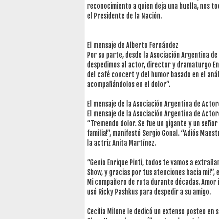
reconocimiento a quien deja una huella, nos to
el Presidente de la Nación.
El mensaje de Alberto Fernández
Por su parte, desde la Asociación Argentina de
despedimos al actor, director y dramaturgo Enr
del café concert y del humor basado en el análi
acompañándolos en el dolor”.
El mensaje de la Asociación Argentina de Actor
El mensaje de la Asociación Argentina de Actor
“Tremendo dolor. Se fue un gigante y un señor 
familia!”, manifestó Sergio Gonal. “Adiós Maes
la actriz Anita Martínez.
“Genio Enrique Pinti, todos te vamos a extrañar
Show, y gracias por tus atenciones hacia mi!”, 
Mi compañero de ruta durante décadas. Amor in
usó Ricky Pashkus para despedir a su amigo.
Cecilia Milone le dedicó un extenso posteo en 