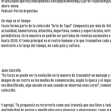
https://open.spotify.com/episode/14xoSqnjcK5NeRSWqZLCj9?si=TeQsO8EMQ
share-menu
Podcast Portal Argentina
Un viaje en el tiempo
Faces forma parte de la colección “Arte de Tapa”. Compuesta por más de 40
actualidad, humorísticas, infantiles, deportivas, comics y espectáculos, ent
periodísticos. En la muestra se podrán ver portadas de revistas nacionales e
hasta 2020. El tema principal es el rostro humano y lo que transmiten cada 
mostrarlo a lo largo del tiempo, en cada país y cultura.
Juan Cantafio
“En Faces se puede ver la evolución en la manera de transmitir un mensaje y 
imagen de un rostro en los medios de comunicación, según la época y el lugar
ves identificado, algo sucede en uno cuando se observan esas caras”, coment
colección.
Y agregó, “la propuesta es recorrerla como una travesía que nos lleve a todo
multiplicidad de gestos y significados para observar y observarnos, como si