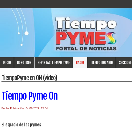
INICIO
NOSOTROS
REVISTAS TIEMPO PYME
RADIO
TIEMPO ROSARIO
SECCIONE
TiempoPyme en ON (video)
Tiempo Pyme On
Fecha Publicación: 04/07/2022 15:04
El espacio de las pymes