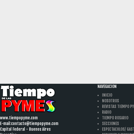
NAVEGACION
INICIO
NOSOTROS
REVISTAS TIEMPO P
RADIO
www.tiempopyme.com
TIEMPO ROSARIO
E-mail:
contacto@tiempopyme.com
SECCIONES
Capital Federal - Buenos Aires
ESPECTACULOS/ GA