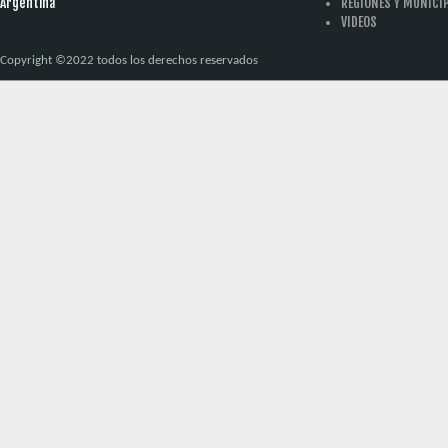
Argentina
REGIONES Y MUNICI
VIDEOS
Copyright ©2022 todos los derechos reservados