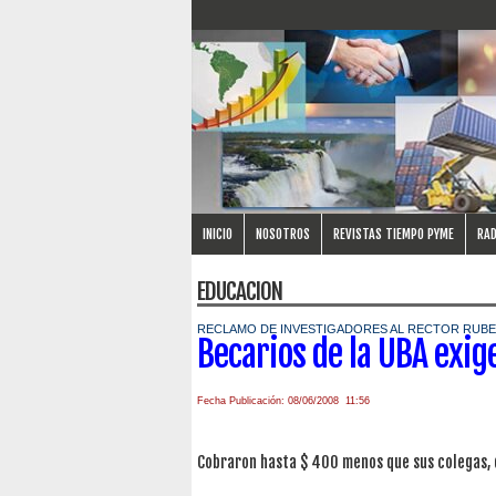
INICIO
NOSOTROS
REVISTAS TIEMPO PYME
RAD
EDUCACION
RECLAMO DE INVESTIGADORES AL RECTOR RUBE
Becarios de la UBA exig
Fecha Publicación: 08/06/2008 11:56
Cobraron hasta $ 400 menos que sus colegas,