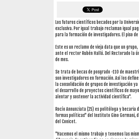
Los futuros científicos becados por la Univers
exclusiva. Por igual trabajo reclaman igual pa
para la formación de investigadores. El piso de
Este es un reclamo de vieja data que un grupo,
ante el rector Rubén Hallú. Del Rectorado la 
de mes.
Se trata de becas de posgrado -110 de maestrí
son investigadores en formación. Así los define 
la consolidación de grupos de investigación ya
el desarrollo de proyectos científicos de mayo
alentar y sostener la actividad científica".
Rocío Annunziata (25) es politóloga y becaria d
formas políticas" del Instituto Gino Germani, d
del Conicet.
"Hacemos el mismo trabajo y tenemos las misma