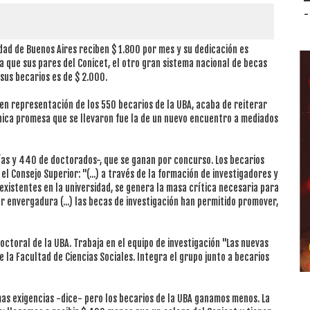
-
idad de Buenos Aires reciben $ 1.800 por mes y su dedicación es
ga que sus pares del Conicet, el otro gran sistema nacional de becas
 sus becarios es de $ 2.000.
 en representación de los 550 becarios de la UBA, acaba de reiterar
única promesa que se llevaron fue la de un nuevo encuentro a mediados
as y 440 de doctorados-, que se ganan por concurso. Los becarios
el Consejo Superior: "(...) a través de la formación de investigadores y
 existentes en la universidad, se genera la masa crítica necesaria para
r envergadura (...) las becas de investigación han permitido promover,
octoral de la UBA. Trabaja en el equipo de investigación "Las nuevas
e la Facultad de Ciencias Sociales. Integra el grupo junto a becarios
s exigencias -dice- pero los becarios de la UBA ganamos menos. La