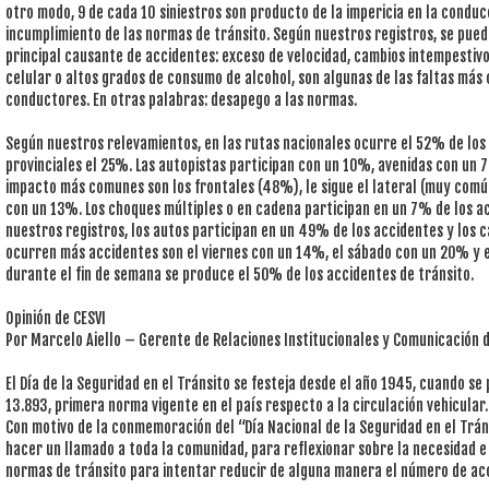
otro modo, 9 de cada 10 siniestros son producto de la impericia en la conducc
incumplimiento de las normas de tránsito. Según nuestros registros, se pued
principal causante de accidentes: exceso de velocidad, cambios intempestivo
celular o altos grados de consumo de alcohol, son algunas de las faltas má
conductores. En otras palabras: desapego a las normas.
Según nuestros relevamientos, en las rutas nacionales ocurre el 52% de los 
provinciales el 25%. Las autopistas participan con un 10%, avenidas con un 7
impacto más comunes son los frontales (48%), le sigue el lateral (muy comú
con un 13%. Los choques múltiples o en cadena participan en un 7% de los a
nuestros registros, los autos participan en un 49% de los accidentes y los 
ocurren más accidentes son el viernes con un 14%, el sábado con un 20% y e
durante el fin de semana se produce el 50% de los accidentes de tránsito.
Opinión de CESVI
Por Marcelo Aiello – Gerente de Relaciones Institucionales y Comunicación d
El Día de la Seguridad en el Tránsito se festeja desde el año 1945, cuando s
13.893, primera norma vigente en el país respecto a la circulación vehicular.
Con motivo de la conmemoración del “Día Nacional de la Seguridad en el Tr
hacer un llamado a toda la comunidad, para reflexionar sobre la necesidad e
normas de tránsito para intentar reducir de alguna manera el número de ac