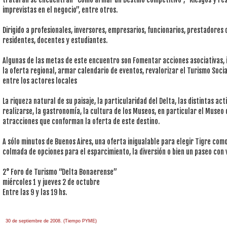
imprevistas en el negocio”, entre otros.
Dirigido a profesionales, inversores, empresarios, funcionarios, prestadores 
residentes, docentes y estudiantes.
Algunas de las metas de este encuentro son Fomentar acciones asociativas, i
la oferta regional, armar calendario de eventos, revalorizar el Turismo Socia
entre los actores locales
La riqueza natural de su paisaje, la particularidad del Delta, las distintas a
realizarse, la gastronomía, la cultura de los Museos, en particular el Museo 
atracciones que conforman la oferta de este destino.
A sólo minutos de Buenos Aires, una oferta inigualable para elegir Tigre como
colmada de opciones para el esparcimiento, la diversión o bien un paseo con 
2° Foro de Turismo “Delta Bonaerense”
miércoles 1 y jueves 2 de octubre
Entre las 9 y las 19 hs.
30 de septiembre de 2008. (Tiempo PYME)