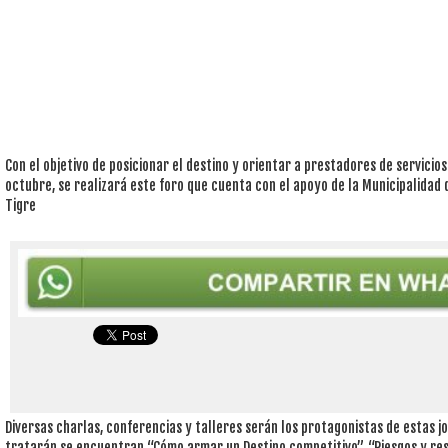
Con el objetivo de posicionar el destino y orientar a prestadores de servicios 
octubre, se realizará este foro que cuenta con el apoyo de la Municipalidad 
Tigre
Diversas charlas, conferencias y talleres serán los protagonistas de estas j
tratarán se encuentran “Cómo armar un Destino competitivo”, “Riesgos y res