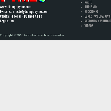
RADIO
www.tiempopyme.com
TURISMO
E-mail:
contacto@tiempopyme.com
SECCIONES
Capital Federal - Buenos Aires
ESPECTACULOS/ GA
Argentina
REGIONES Y MUNICI
VIDEOS
Copyright ©2018 todos los derechos reservados