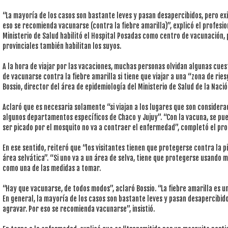
“La mayoría de los casos son bastante leves y pasan desapercibidos, pero ex
eso se recomienda vacunarse (contra la fiebre amarilla)”, explicó el profesion
Ministerio de Salud habilitó el Hospital Posadas como centro de vacunación, 
provinciales también habilitan los suyos.
A la hora de viajar por las vacaciones, muchas personas olvidan algunas cue
de vacunarse contra la fiebre amarilla si tiene que viajar a una “zona de ries
Bossio, director del área de epidemiología del Ministerio de Salud de la Nació
Aclaró que es necesaria solamente “si viajan a los lugares que son consider
algunos departamentos específicos de Chaco y Jujuy”. “Con la vacuna, se pued
ser picado por el mosquito no va a contraer el enfermedad”, completó el pro
En ese sentido, reiteró que “los visitantes tienen que protegerse contra la 
área selvática”. “Si uno va a un área de selva, tiene que protegerse usando 
como una de las medidas a tomar.
“Hay que vacunarse, de todos modos”, aclaró Bossio. “La fiebre amarilla es 
En general, la mayoría de los casos son bastante leves y pasan desapercibid
agravar. Por eso se recomienda vacunarse”, insistió.