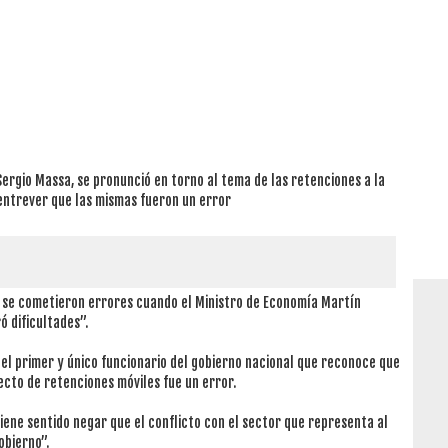
 Sergio Massa, se pronunció en torno al tema de las retenciones a la
 entrever que las mismas fueron un error
ue se cometieron errores cuando el Ministro de Economía Martín
ó dificultades”.
 el primer y único funcionario del gobierno nacional que reconoce que
ecto de retenciones móviles fue un error.
tiene sentido negar que el conflicto con el sector que representa al
obierno”.