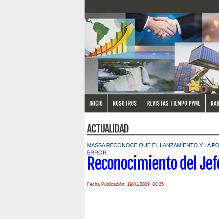
INICIO
NOSOTROS
REVISTAS TIEMPO PYME
RAD
ACTUALIDAD
MASSA RECONOCE QUE EL LANZAMIENTO Y LA P
ERROR.
Reconocimiento del Jefe
Fecha Publicación: 19/01/2009 00:25