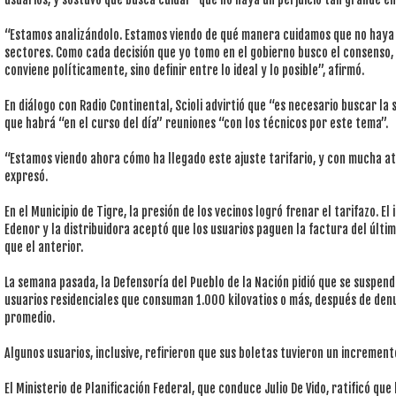
“Estamos analizándolo. Estamos viendo de qué manera cuidamos que no haya 
sectores. Como cada decisión que yo tomo en el gobierno busco el consenso, 
conviene políticamente, sino definir entre lo ideal y lo posible”, afirmó.
En diálogo con Radio Continental, Scioli advirtió que “es necesario buscar la
que habrá “en el curso del día” reuniones “con los técnicos por este tema”.
“Estamos viendo ahora cómo ha llegado este ajuste tarifario, y con mucha at
expresó.
En el Municipio de Tigre, la presión de los vecinos logró frenar el tarifazo. E
Edenor y la distribuidora aceptó que los usuarios paguen la factura del últi
que el anterior.
La semana pasada, la Defensoría del Pueblo de la Nación pidió que se suspend
usuarios residenciales que consuman 1.000 kilovatios o más, después de d
promedio.
Algunos usuarios, inclusive, refirieron que sus boletas tuvieron un incremen
El Ministerio de Planificación Federal, que conduce Julio De Vido, ratificó que 