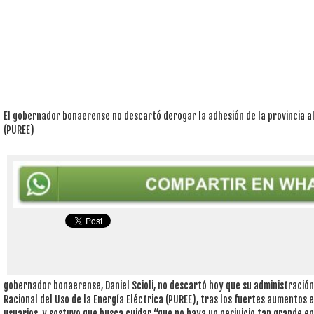
El gobernador bonaerense no descartó derogar la adhesión de la provincia a
(PUREE)
gobernador bonaerense, Daniel Scioli, no descartó hoy que su administració
Racional del Uso de la Energía Eléctrica (PUREE), tras los fuertes aumentos e
usuarios, y sostuvo que busca cuidar “que no haya un perjuicio tan grande e