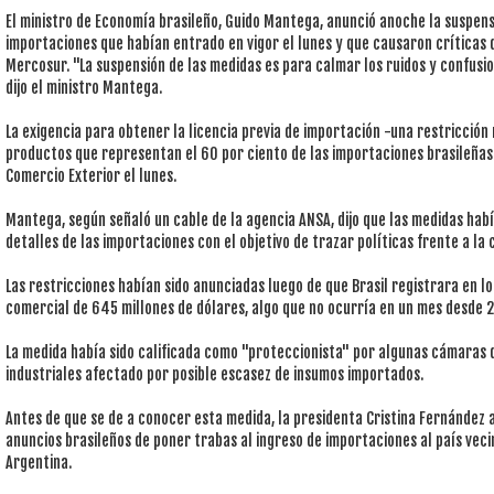
El ministro de Economía brasileño, Guido Mantega, anunció anoche la suspens
importaciones que habían entrado en vigor el lunes y que causaron críticas d
Mercosur. "La suspensión de las medidas es para calmar los ruidos y confusio
dijo el ministro Mantega.
La exigencia para obtener la licencia previa de importación -una restricción 
productos que representan el 60 por ciento de las importaciones brasileñas 
Comercio Exterior el lunes.
Mantega, según señaló un cable de la agencia ANSA, dijo que las medidas hab
detalles de las importaciones con el objetivo de trazar políticas frente a la c
Las restricciones habían sido anunciadas luego de que Brasil registrara en lo
comercial de 645 millones de dólares, algo que no ocurría en un mes desde 
La medida había sido calificada como "proteccionista" por algunas cámaras 
industriales afectado por posible escasez de insumos importados.
Antes de que se de a conocer esta medida, la presidenta Cristina Fernández a
anuncios brasileños de poner trabas al ingreso de importaciones al país vecin
Argentina.