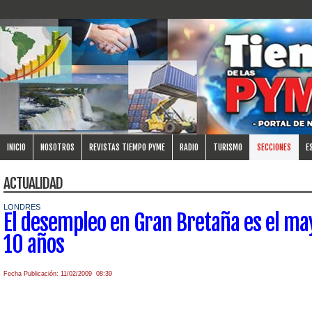
INICIO
NOSOTROS
REVISTAS TIEMPO PYME
RADIO
TURISMO
SECCIONES
E
ACTUALIDAD
LONDRES
El desempleo en Gran Bretaña es el ma
10 años
Fecha Publicación: 11/02/2009 08:39