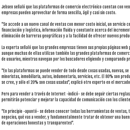
Jebsen señaló que las plataformas de comercio electrónico cuentan con ven
empresas pueden aprovechar de forma sencilla, ágil y casi sin costo.
"Se accede a un nuevo canal de ventas con menor costo inicial, un servicio c
financiación y logística, información fluida y constante acerca del increment
eliminación de barreras geográficas y a la facilidad de ofrecer nuevos produ
La experta señaló que las grandes empresas tienen sus propias páginas web 
aunque muchas de ellas utilizan también las grandes plataformas de comerci
de usuarios, mientras navegan por los buscadores eligiendo y comparando p
"En las plataformas se puede vender de todo desde cosas usadas, nuevas, se
minoristas, inmobiliaria, autos, indumentaria, servicios, etc. El 80% son pr
se cree, y sólo el 20% son cosas usadas", explicó otro experto en el mercado
Pero para vender a través de Internet -indicó- se debe seguir ciertas reglas
permitirán potenciar y mejorar la capacidad de comunicación con los client
"En principio -apuntó- se deben conocer todas las herramientas de ventas, 
negocios, qué vas a vender, y fundamentalmente tratar de obtener una buen
de operaciones honestas y transparentes".