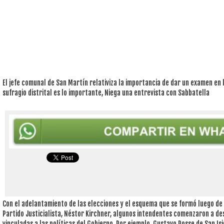
El jefe comunal de San Martín relativiza la importancia de dar un examen en 
sufragio distrital es lo importante, Niega una entrevista con Sabbatella
Con el adelantamiento de las elecciones y el esquema que se formó luego de l
Partido Justicialista, Néstor Kirchner, algunos intendentes comenzaron a d
vinculadas a las políticas del Gobierno. Por ejemplo, Gustavo Posse de San Is