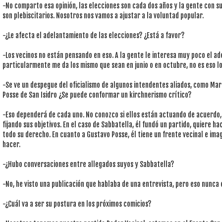
-No comparto esa opinión, las elecciones son cada dos años y la gente con 
son plebiscitarios. Nosotros nos vamos a ajustar a la voluntad popular.
-¿Le afecta el adelantamiento de las elecciones? ¿Está a favor?
-Los vecinos no están pensando en eso. A la gente le interesa muy poco el ad
particularmente me da los mismo que sean en junio o en octubre, no es eso l
-Se ve un despegue del oficialismo de algunos intendentes aliados, como Ma
Posse de San Isidro ¿Se puede conformar un kirchnerismo crítico?
-Eso dependerá de cada uno. No conozco si ellos están actuando de acuerdo
fijando sus objetivos. En el caso de Sabbatella, él fundó un partido, quiere h
todo su derecho. En cuanto a Gustavo Posse, él tiene un frente vecinal e ima
hacer.
-¿Hubo conversaciones entre allegados suyos y Sabbatella?
-No, he visto una publicación que hablaba de una entrevista, pero eso nunca e
-¿Cuál va a ser su postura en los próximos comicios?