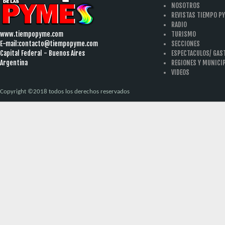
NOSOTROS
REVISTAS TIEMPO P
RADIO
www.tiempopyme.com
TURISMO
E-mail:
contacto@tiempopyme.com
SECCIONES
Capital Federal - Buenos Aires
ESPECTACULOS/ GA
Argentina
REGIONES Y MUNICI
VIDEOS
Copyright ©2018 todos los derechos reservados