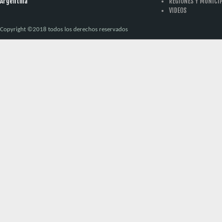
Argentina
REGIONES Y MUNICI
VIDEOS
Copyright ©2018 todos los derechos reservados