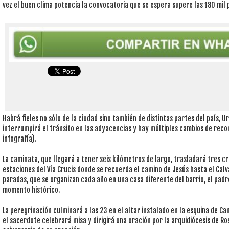
vez el buen clima potencia la convocatoria que se espera supere las 180 mil
Habrá fieles no sólo de la ciudad sino también de distintas partes del país, Ur
interrumpirá el tránsito en las adyacencias y hay múltiples cambios de recor
infografía).
La caminata, que llegará a tener seis kilómetros de largo, trasladará tres c
estaciones del Vía Crucis donde se recuerda el camino de Jesús hasta el Calva
paradas, que se organizan cada año en una casa diferente del barrio, el padr
momento histórico.
La peregrinación culminará a las 23 en el altar instalado en la esquina de Ca
el sacerdote celebrará misa y dirigirá una oración por la arquidiócesis de Ro