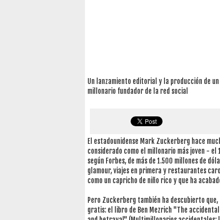
Un lanzamiento editorial y la producción de un
millonario fundador de la red social
El estadounidense Mark Zuckerberg hace mucho
considerado como el millonario más joven - el
según Forbes, de más de 1.500 millones de dólar
glamour, viajes en primera y restaurantes caro
como un capricho de niño rico y que ha acabad
Pero Zuckerberg también ha descubierto que, 
gratis: el libro de Ben Mezrich "The accidental 
and betrayal" (Multimillonarios accidentales: l