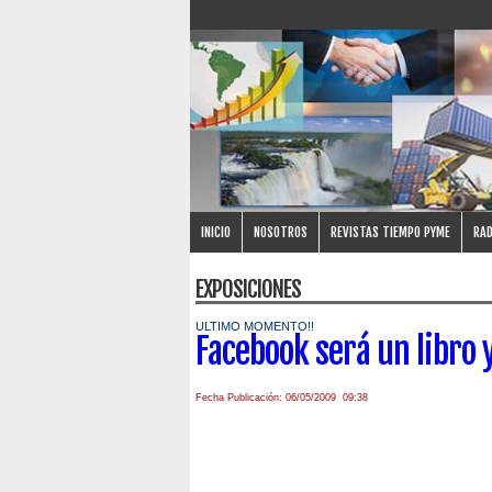
INICIO
NOSOTROS
REVISTAS TIEMPO PYME
RAD
EXPOSICIONES
ULTIMO MOMENTO!!
Facebook será un libro y
Fecha Publicación: 06/05/2009 09:38