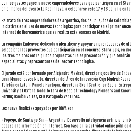
con los gastos pagos, a nueve emprendedores para que participen en el Star
en el marco del evento La Red Innova, a celebrarse este 17 y 18 de junio en la
Se trata de tres emprendedores de Argentina, dos de Chile, dos de Colombia 
iniciativas en el uso de nuevas tecnologías para participar en el primer enc
Internet de Iberoamérica que se realiza esta semana en Madrid.
La compañía Endeavor, dedicada a identificar y apoyar emprendedores de alt
seleccionar los proyectos que participarán en el concurso Stara-up’s, en d
los tres mejores entre quince propuestas que se presentarán y que tendrán 
especialistas y representantes del sector tecnológico.
El jurado está conformado por Alejandro Mashad, director ejecutivo de Endea
Juan Manuel casco Nieto, director del Área de Innovación Caja Madrid; Pedro 
Telefónica Latam; Pamela Hartigan, directora Skoll Centre for Social Entrep
University of Oxford; Rodolfo Lara de Head of Technology Pioneers and Kno
Forum; Damián Voltes, CEO Patagonia Ventures.
Los nueve finalistas apoyados por BBVA son:
• Popego, de Santiago Siri – Argentina: Desarrolla inteligencia artificial e i
acceso a la información en Internet. Con base en la actividad online pública 