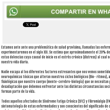
Estamos ante ante una problemática de salud gravísima, llamadas las enferm
experimentaremos en el siglo XXI. Se estima que aproximadamente el 20% de
estas dolencias cuya causal de inicio es el estrés crónico (distress) al cual 
nuestra vida diaria.
Nadie escapa al los diferentes factores estresantes que nos vemos sometido
neuroquímicas tóxicas que alteran nuestros ciclos biológicos (Bio- ritmos), 
fisiológicas que nuestro cuerpo (mente-cerebro-biología) que se necesitan p
desadaptación que debemos enfrentar ante las distintas circunstancias soci
forman parte de la vida.
Todos aquellos afectados de Síndrome Fatiga Crónica (SFC) y Fibromialgia (
sintomatología de estas enfermedades y son conscientes del significado de 