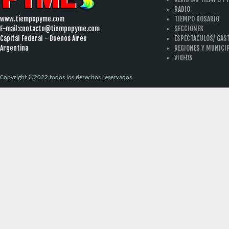
RADIO
www.tiempopyme.com
TIEMPO ROSARIO
E-mail:
contacto@tiempopyme.com
SECCIONES
Capital Federal - Buenos Aires
ESPECTACULOS/ GA
Argentina
REGIONES Y MUNICI
VIDEOS
Copyright ©2022 todos los derechos reservados