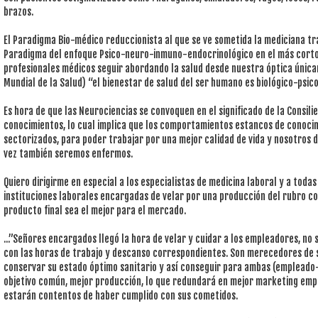
brazos.
El Paradigma Bio-médico reduccionista al que se ve sometida la mediciana tr
Paradigma del enfoque Psico-neuro-inmuno-endocrinológico en el más corto 
profesionales médicos seguir abordando la salud desde nuestra óptica únicam
Mundial de la Salud) “el bienestar de salud del ser humano es biológico-psico
Es hora de que las Neurociencias se convoquen en el significado de la Consilien
conocimientos, lo cual implica que los comportamientos estancos de conoci
sectorizados, para poder trabajar por una mejor calidad de vida y nosotros 
vez también seremos enfermos.
Quiero dirigirme en especial a los especialistas de medicina laboral y a todas
instituciones laborales encargadas de velar por una producción del rubro co
producto final sea el mejor para el mercado.
...”Señores encargados llegó la hora de velar y cuidar a los empleadores, no
con las horas de trabajo y descanso correspondientes. Son merecedores de s
conservar su estado óptimo sanitario y así conseguir para ambas (empleado-
objetivo común, mejor producción, lo que redundará en mejor marketing emp
estarán contentos de haber cumplido con sus cometidos.