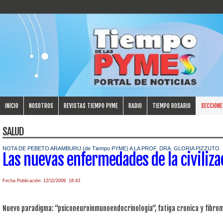
INICIO
NOSOTROS
REVISTAS TIEMPO PYME
RADIO
TIEMPO ROSARIO
SECCIONE
SALUD
NOTA DE PEBETO ARAMBURU (de Tiempo PYME) A LA PROF. DRA. GLORIA PIZZUTO
Las nuevas enfermedades de la civiliza
Fecha Publicación: 12/11/2009 18:43
Nuevo paradigma: “psiconeuroinmunoendocrinologia“, fatiga cronica y fibrom