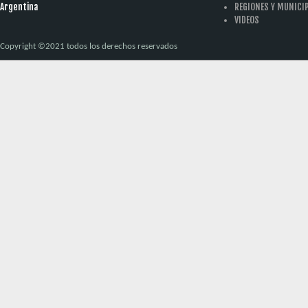
Argentina
REGIONES Y MUNICI
VIDEOS
Copyright ©2021 todos los derechos reservados