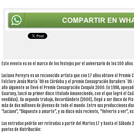
Este evento es en el marco de los festejos por el aniversario de los 100 años
Luciano Pereyra es un reconocido artista que con 17 años obtuvo el Premio C
Folclore Jesús María ´99 en Córdoba y el premio Consagración Baradero ´99. D
año siguiente se llevó el Premio Consagración Cosquín 2000. En 1998, apoyad
Guarany, lanzó su primer disco titulado Amaneciendo, con el que logró el Cu
vendidas). Su segundo trabajo, Recordándote (2000), llegó a ser Disco de Plat
más de dos millones de jóvenes de todo el mundo. Entre sus producciones di
“Luciano”, “Dispuesto a amarte”, y su disco más reciente, “Volverte a ver”, e
Las entradas podrán ser retiradas a partir del Martes 17 y hasta el Sábado 21
puntos de distribución: