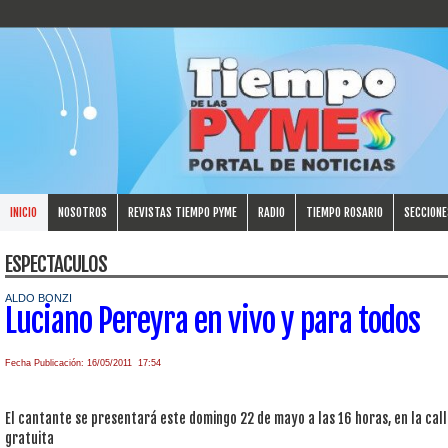
INICIO
NOSOTROS
REVISTAS TIEMPO PYME
RADIO
TIEMPO ROSARIO
SECCIONE
ESPECTACULOS
ALDO BONZI
Luciano Pereyra en vivo y para todos
Fecha Publicación: 16/05/2011 17:54
El cantante se presentará este domingo 22 de mayo a las 16 horas, en la call
gratuita