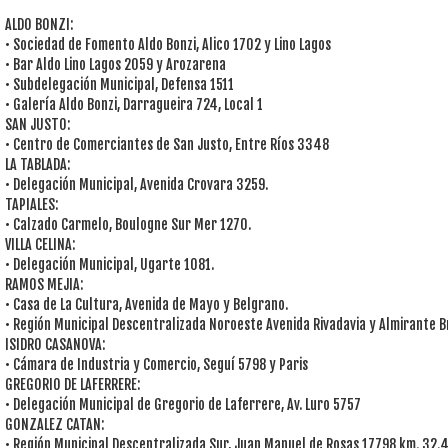
ALDO BONZI:
• Sociedad de Fomento Aldo Bonzi, Alico 1702 y Lino Lagos
• Bar Aldo Lino Lagos 2059 y Arozarena
• Subdelegación Municipal, Defensa 1511
• Galería Aldo Bonzi, Darragueira 724, Local 1
SAN JUSTO:
• Centro de Comerciantes de San Justo, Entre Ríos 3348
LA TABLADA:
• Delegación Municipal, Avenida Crovara 3259.
TAPIALES:
• Calzado Carmelo, Boulogne Sur Mer 1270.
VILLA CELINA:
• Delegación Municipal, Ugarte 1081.
RAMOS MEJIA:
• Casa de La Cultura, Avenida de Mayo y Belgrano.
• Región Municipal Descentralizada Noroeste Avenida Rivadavia y Almirante 
ISIDRO CASANOVA:
• Cámara de Industria y Comercio, Seguí 5798 y Paris
GREGORIO DE LAFERRERE:
• Delegación Municipal de Gregorio de Laferrere, Av. Luro 5757
GONZALEZ CATAN:
• Región Municipal Descentralizada Sur, Juan Manuel de Rosas 17798 km. 32.