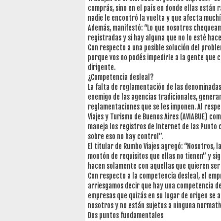
comprás, sino en el país en donde ellas están 
nadie le encontró la vuelta y que afecta much
Además, manifestó: “Lo que nosotros chequeamo
registradas y si hay alguna que no lo esté hac
Con respecto a una posible solución del proble
porque vos no podés impedirle a la gente que 
dirigente.
¿Competencia desleal?
La falta de reglamentación de las denominadas 
enemigo de las agencias tradicionales, gener
reglamentaciones que se les imponen. Al respec
Viajes y Turismo de Buenos Aires (AVIABUE) com
maneja los registros de Internet de las Punto
sobre eso no hay control”.
El titular de Rumbo Viajes agregó: “Nosotros,
montón de requisitos que ellas no tienen” y si
hacen solamente con aquellas que quieren ser r
Con respecto a la competencia desleal, el empre
arriesgamos decir que hay una competencia de
empresas que quizás en su lugar de origen se 
nosotros y no están sujetos a ninguna normati
Dos puntos fundamentales