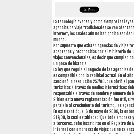
La tecnología avanza y como siempre las leyes
agencias de viaje tradicionales se ven afectad
internet, los cuales aún no han podido ser deb
mundo.
Por supuesto que existen agencias de viajes to
aceptadas y reconocidas por el Ministerio de T
viajes convencionales, es decir que cumplen c
Un poco de historia
La ley que regula el negocio de las agencias de
es compatible con la realidad actual. En el a
sancionó la resolución 257/00, que abrió el pa
turísticas a través de medios informáticos d
responsable a través de nombre y número de l
Si bien esta nueva reglamentación fue útil, si
paralelo al crecimiento del turismo, las agenci
En este sentido, el 6 de mayo de 2008, la ento
317/08, la cual establece: “Que toda empresa y
a terceros, debe inscribirse en el Registro de 
Internet con empresas de viajes que no se encu