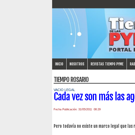
INICIO
NOSOTROS
REVISTAS TIEMPO PYME
RAD
TIEMPO ROSARIO
VACIO LEGAL
Cada vez son más las ag
Fecha Publicación: 31/05/2011 08:29
Pero todavía no existe un marco legal que las 