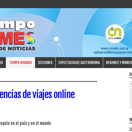
IO
TIEMPO ROSARIO
SECCIONES
ESPECTACULOS/ GASTRONOMIA
REGIONES Y MUNICI
B
encias de viajes online
M
regule en el país y en el mundo
L