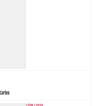
tarles
17/09 | 10:58