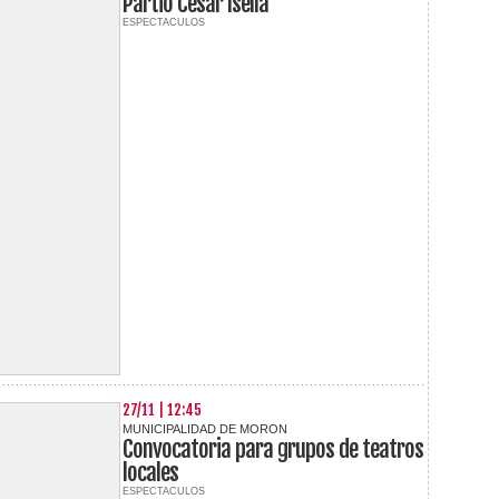
Partió César Isella
ESPECTACULOS
27/11 | 12:45
MUNICIPALIDAD DE MORON
Convocatoria para grupos de teatros
locales
ESPECTACULOS