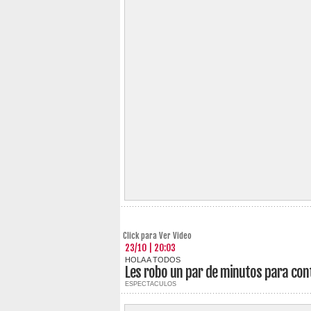
Click para Ver Video
23/10 | 20:03
HOLA A TODOS
Les robo un par de minutos para con
ESPECTACULOS