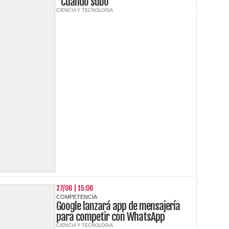
"Cuándo subo"
CIENCIA Y TECNOLOGIA
27/06 | 15:06
COMPETENCIA
Google lanzará app de mensajería
para competir con WhatsApp
CIENCIA Y TECNOLOGIA