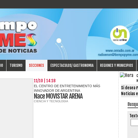
IO
TURISMO
SECCIONES
ESPECTACULOS/ GASTRONOMIA
REGIONES Y MUNICIPIOS
C
11/10 | 14:18
EL CENTRO DE ENTRETENIMIENTO MÁS
Si desea
r
INNOVADOR DE ARGENTINA
Noticias 
Nace MOVISTAR ARENA
CIENCIA Y TECNOLOGIA
Busq
Text