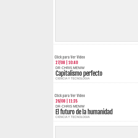
Click para Ver Video
27/08 | 10:40
DR·CHRIS MENIW
Capitalismo perfecto
CIENCIA Y TECNOLOGIA
Click para Ver Video
26/08 | 11:35
DR·CHRIS MENIW
El futuro de la humanidad
CIENCIA Y TECNOLOGIA