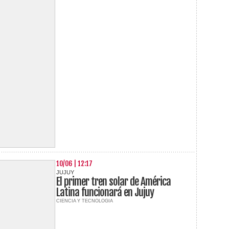
10/06 | 12:17
JUJUY
El primer tren solar de América
Latina funcionará en Jujuy
CIENCIA Y TECNOLOGIA