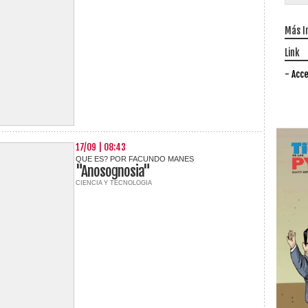
Más I
Link
- Acce
17/09 | 08:43
QUE ES? POR FACUNDO MANES
"Anosognosia"
CIENCIA Y TECNOLOGIA