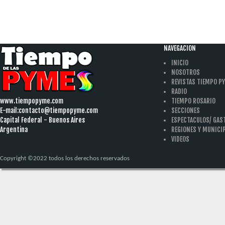
NAVEGACION
INICIO
NOSOTROS
REVISTAS TIEMPO P
RADIO
www.tiempopyme.com
TIEMPO ROSARIO
E-mail:
contacto@tiempopyme.com
SECCIONES
Capital Federal - Buenos Aires
ESPECTACULOS/ GA
Argentina
REGIONES Y MUNICI
VIDEOS
Copyright ©2022 todos los derechos reservados