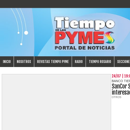
INICIO
NOSOTROS
REVISTAS TIEMPO PYME
RADIO
TIEMPO ROSARIO
SECCIONE
24/07 | 19:
BANCO TIE
SanCor S
interesa
OTROS