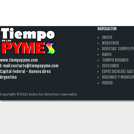
NAVEGACION
INICIO
NOSOTROS
REVISTAS TIEMPO P
RADIO
www.tiempopyme.com
TIEMPO ROSARIO
E-mail:
contacto@tiempopyme.com
SECCIONES
Capital Federal - Buenos Aires
ESPECTACULOS/ GA
Argentina
REGIONES Y MUNICI
VIDEOS
Copyright ©2022 todos los derechos reservados