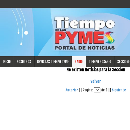
INICIO
NOSOTROS
REVISTAS TIEMPO PYME
RADIO
TIEMPO ROSARIO
SECCIONE
No existen Noticias para la Seccion
volver
Anterior
||
Pagina:
de
0
||
Siguiente