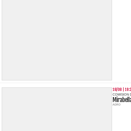
18/08 | 19:
COMISION 
Mirabell
AGRO