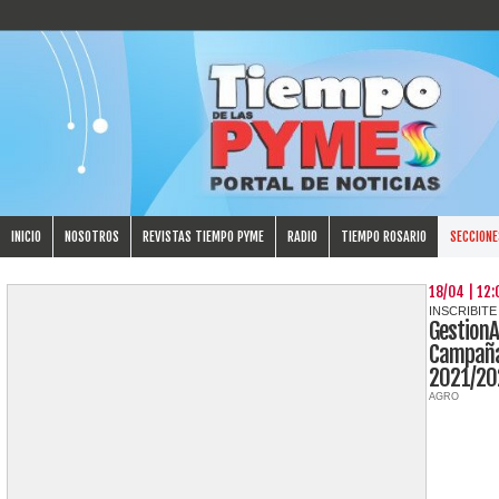
INICIO
NOSOTROS
REVISTAS TIEMPO PYME
RADIO
TIEMPO ROSARIO
SECCIONE
18/04 | 12:
INSCRIBIT
GestionA
Campaña
2021/20
AGRO