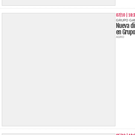
07/10 | 18:
GRUPO GA
Nueva di
en Grup
AGRO