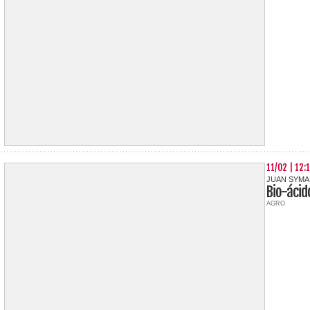
11/02 | 12:
JUAN SYMA
Bio-ácid
AGRO