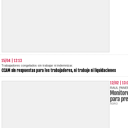
15/04 | 12:13
Trabajadores congelados sin trabajar ni indemnizar.
CCAM sin respuestas para los trabajadores, ni trabajo ni liquidaciones
12/02 | 13:
RAUL PANE
Monitore
para pre
AGRO