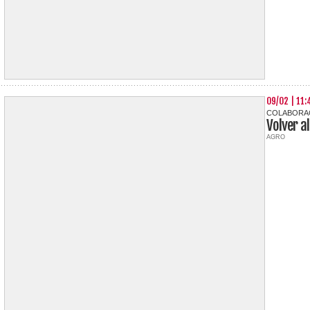
09/02 | 11:
COLABORAC
Volver a
AGRO